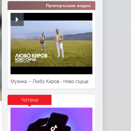
Препоръчано видео
Музика – Любо Киров - Ново сърце
Четени