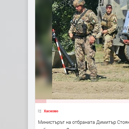
Хасково
Министърът на отбраната Димитър Стоян