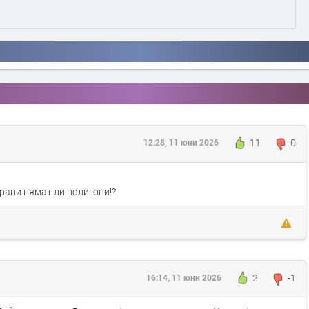
11
0
12:28, 11 юни 2026
рани нямат ли полигони!?
2
-1
16:14, 11 юни 2026