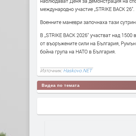
наблюдават Деня за демонстрация на спо
международно участие „STRIKE BACK 26“.
Военните маневри започнаха тази сутрин 
В „STRIKE BACK 2026“ участват над 1500
от въоръжените сили на България, Румън
бойна група на НАТО в България.
Източник:
Haskovo.NET
Видеа по темата