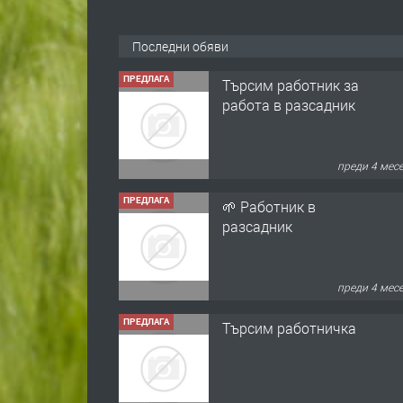
Последни обяви
ПРЕДЛАГА
Търсим работник за
работа в разсадник
преди 4 мес
ПРЕДЛАГА
🌱 Работник в
разсадник
преди 4 мес
ПРЕДЛАГА
Търсим работничка