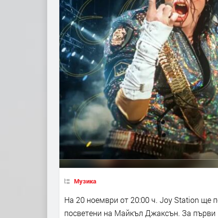
Музика
На 20 ноември от 20:00 ч. Joy Station щ
посветени на Майкъл Джаксън. За първи 