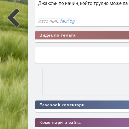
Джаксън по начин, който трудно може да 
Източник:
fakti.bg
Видеа по темата
Facebook коментари
Коментари в сайта