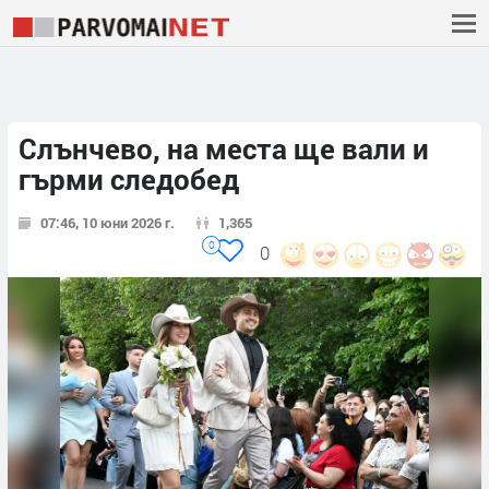
Слънчево, на места ще вали и
гърми следобед
07:46, 10 юни 2026 г.
1,365
0
0