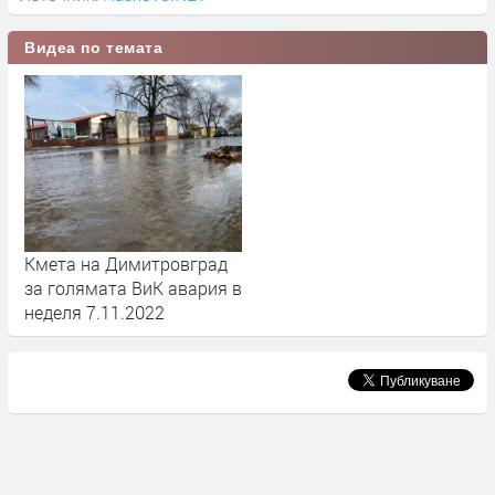
Видеа по темата
Кмета на Димитровград
за голямата ВиК авария в
неделя 7.11.2022