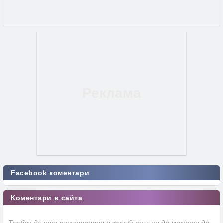
Facebook коментари
Коментари в сайта
Трябва да сте регистриран потребител за да можете да