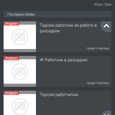
Марк Твен
Последни обяви
ПРЕДЛАГА
Търсим работник за работа в
разсадник
преди 4 месеца
ПРЕДЛАГА
🌱 Работник в разсадник
преди 4 месеца
ПРЕДЛАГА
Търсим работничка