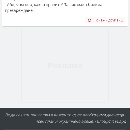
- Абе, момчета, какво правите? Та ние сме в Киев за
презареждане…
Покажи друг виц
За да се изпълни голям и важен труд, са необходими две неща -
ясен план и ограничено време. - Елбърт Хъбард