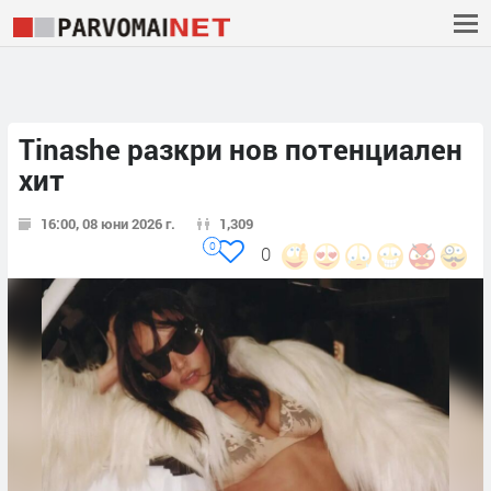
Tinashe разкри нов потенциален
хит
16:00, 08 юни 2026 г.
1,309
0
0