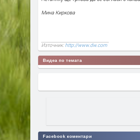
Мина Киркова
Източник:
http://www.dw.com
Видеа по темата
Facebook коментари