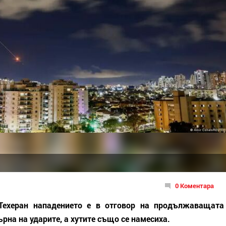
0 Коментара
 Техеран нападението е в отговор на продължаващата
рна на ударите, а хутите също се намесиха.