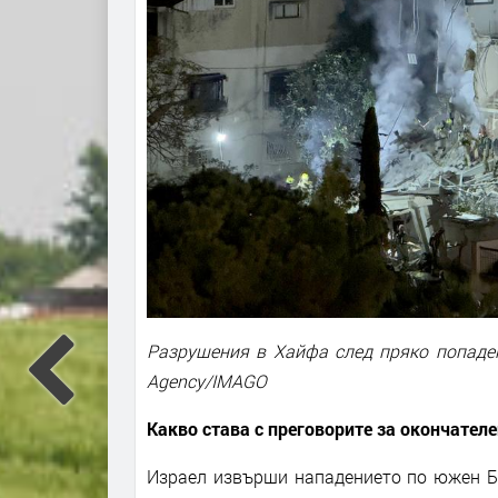
Разрушения в Хайфа след пряко попаден
Agency/IMAGO
Какво става с преговорите за окончателе
Израел извърши нападението по южен Бе