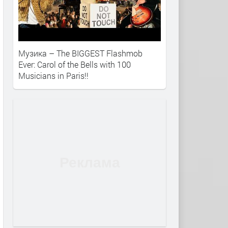
Музика – The BIGGEST Flashmob
Ever: Carol of the Bells with 100
Musicians in Paris!!