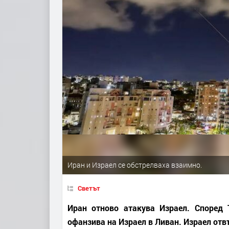
Иран и Израел се обстрелваха взаимно.
Светът
Иран отново атакува Израел. Според
офанзива на Израел в Ливан. Израел отвъ