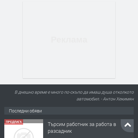
В днешно време е много по-скъпо да имаш душа отколкото
автомобил. - Антон Хекимян
Последни обяви
ПРЕДЛАГА
🌱 Работник в разсадник