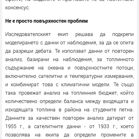
консенсус.
Не е просто повърхностен проблем
Изследователският екип решава да подкрепи
моделирането с данни от наблюдения, за да се опита
да разреши дебата. Те използват данни от повторен
анализ, базирани на наблюдения, за топлинното
съдържание на океана и повърхностните потоци,
включително сателитни и температурни измервания,
и комбинират това с климатични модели. Те също
така провежат анализ на топлинния бюджет, който
количествено определи баланса между входящата и
изходящата топлина в района на студените петна.
Данните за качествен повторен анализ датират от
1955 г., а сателитните данни - от 1933 г., което
позволява на екипа да определи промените в