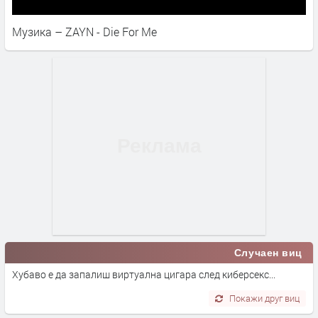
Музика – ZAYN - Die For Me
Случаен виц
Хубаво е да запалиш виртуална цигара след киберсекс...
Покажи друг виц