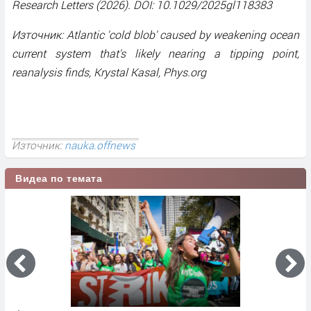
Research Letters (2026). DOI: 10.1029/2025gl118383
Източник: Atlantic 'cold blob' caused by weakening ocean
current system that's likely nearing a tipping point,
reanalysis finds, Krystal Kasal, Phys.org
Източник:
nauka.offnews
Видеа по темата