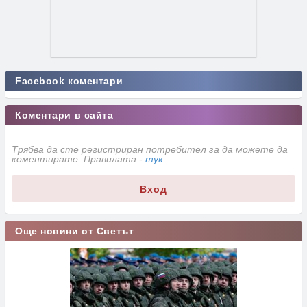
Facebook коментари
Коментари в сайта
Трябва да сте регистриран потребител за да можете да
коментирате. Правилата -
тук
.
Вход
Още новини от Светът