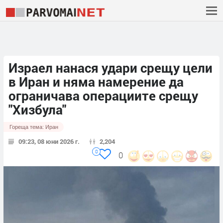
Израел нанася удари срещу цели
в Иран и няма намерение да
ограничава операциите срещу
"Хизбула"
Гореща тема:
Иран
09:23, 08 юни 2026 г.
2,204
0
0