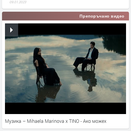
09.01.2023
Препоръчано видео
Музика – Mihaela Marinova x TINO - Ако можех