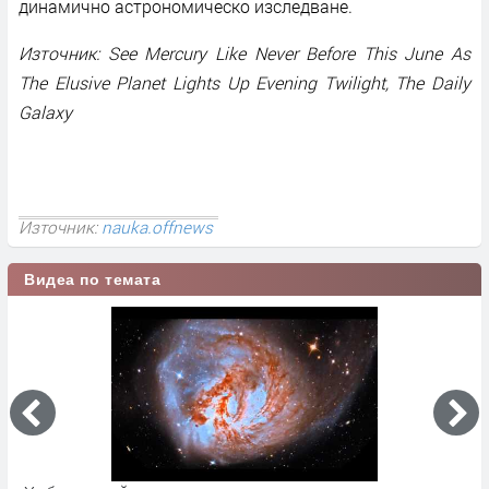
динамично астрономическо изследване.
Източник: See Mercury Like Never Before This June As
The Elusive Planet Lights Up Evening Twilight, The Daily
Galaxy
Източник:
nauka.offnews
Видеа по темата