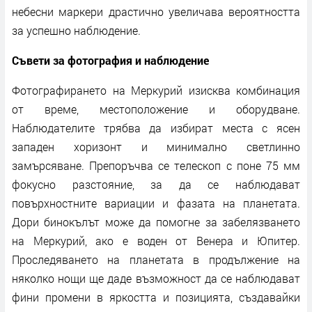
небесни маркери драстично увеличава вероятността
за успешно наблюдение.
Съвети за фотография и наблюдение
Фотографирането на Меркурий изисква комбинация
от време, местоположение и оборудване.
Наблюдателите трябва да избират места с ясен
западен хоризонт и минимално светлинно
замърсяване. Препоръчва се телескоп с поне 75 мм
фокусно разстояние, за да се наблюдават
повърхностните вариации и фазата на планетата.
Дори бинокълът може да помогне за забелязването
на Меркурий, ако е воден от Венера и Юпитер.
Проследяването на планетата в продължение на
няколко нощи ще даде възможност да се наблюдават
фини промени в яркостта и позицията, създавайки