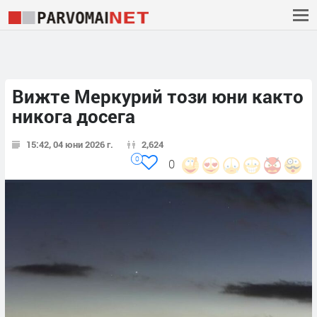
Вижте Меркурий този юни както
никога досега
15:42, 04 юни 2026 г.
2,624
0
0