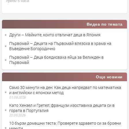
преди 5 часа
Видеа по темата
Други – Майките, които отвличат деца в Япония
Първомай – Децата на Първомай влязоха в храма на
Въведение Богородично
Първомай – Деца боядисваха яйца за Великден в
Първомай
Още новини
Само 30 минути на ден: Как деца напредват по математика
и английски с японски метод
01.06.2026
Като Хензел и Гретел: французи изоставиха децата си в
гората в Португалия
22.05.2026
10 бързи домашни теста: Проверете здравето си за броени
минути