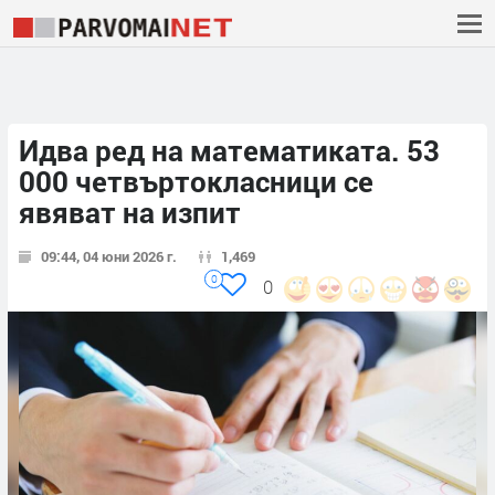
Идва ред на математиката. 53
000 четвъртокласници се
явяват на изпит
09:44, 04 юни 2026 г.
1,469
0
0