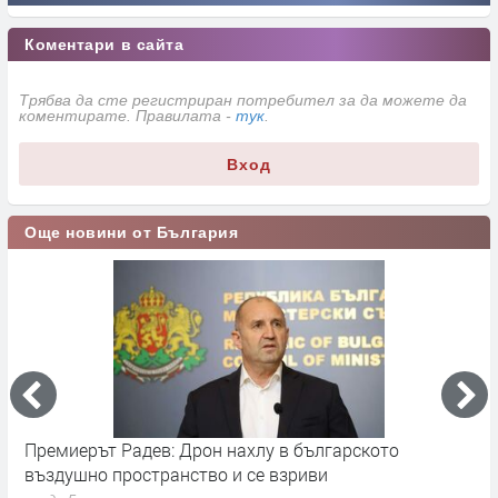
Коментари в сайта
Трябва да сте регистриран потребител за да можете да
коментирате. Правилата -
тук
.
Вход
Още новини от България
Премиерът Радев: Дрон нахлу в българското
О
въздушно пространство и се взриви
п