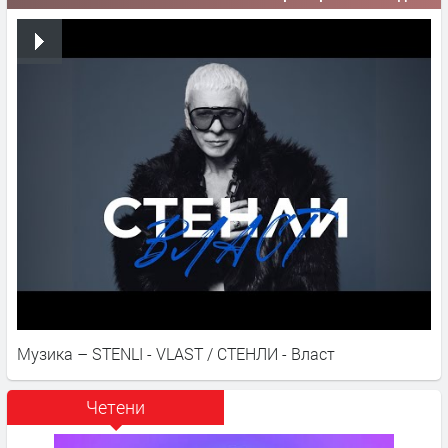
Музика – STENLI - VLAST / СТЕНЛИ - Власт
Четени