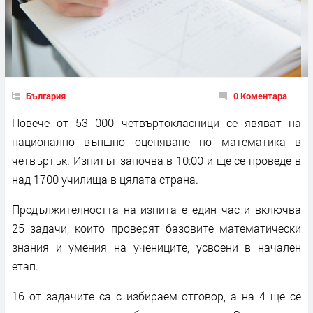
България
0 Коментара
Повече от 53 000 четвъртокласници се явяват на
национално външно оценяване по математика в
четвъртък. Изпитът започва в 10:00 и ще се проведе в
над 1700 училища в цялата страна.
Продължителността на изпита е един час и включва
25 задачи, които проверят базовите математически
знания и умения на учениците, усвоени в начален
етап.
16 от задачите са с избираем отговор, а на 4 ще се