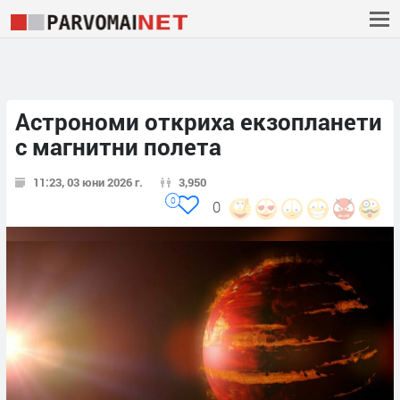
Астрономи откриха екзопланети
с магнитни полета
11:23, 03 юни 2026 г.
3,950
0
0