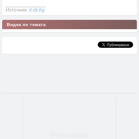
Източник:
it.dir.bg
Видеа по темата