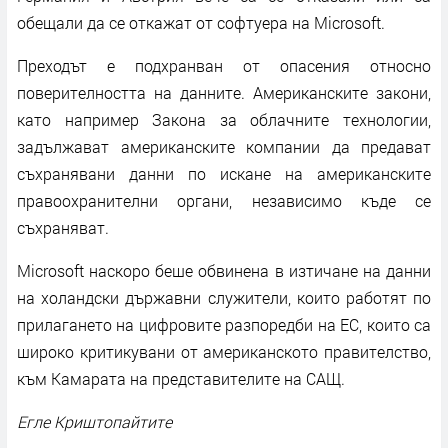
обещали да се откажат от софтуера на Microsoft.
Преходът е подхранван от опасения относно
поверителността на данните. Американските закони,
като например Закона за облачните технологии,
задължават американските компании да предават
съхранявани данни по искане на американските
правоохранителни органи, независимо къде се
съхраняват.
Microsoft наскоро беше обвинена в изтичане на данни
на холандски държавни служители, които работят по
прилагането на цифровите разпоредби на ЕС, които са
широко критикувани от американското правителство,
към Камарата на представителите на САЩ.
Егле Криштопайтите