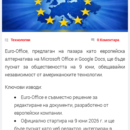
Технологии
0 Коментара
Euro-Office, предлаган на пазара като европейска
алтернатива на Microsoft Office и Google Docs, ще бъде
пуснат за обществеността на 9 юни, обещавайки
независимост от американските технологии.
Ключови изводи:
Euro-Office е съвместно решение за
редактиране на документи, разработено от
европейски компании.
Официално стартира на 9 юни 2026 г. и ще
бъде пуснат като уеб редактор, интегриран в