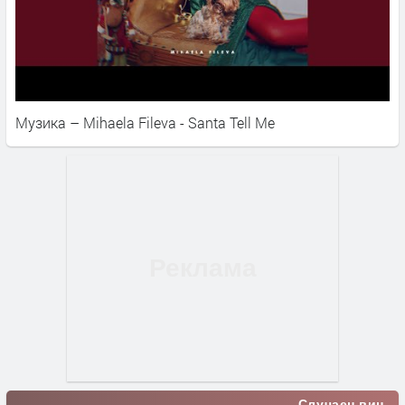
Музика – Mihaela Fileva - Santa Tell Me
Случаен виц