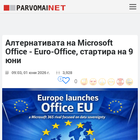
Алтернативата на Microsoft
Office - Euro-Office, стартира на 9
юни
09:03, 01 юни 2026 г.
3,928
0
0