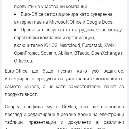
продукти на участващи компании.
Euro-Office се позиционира като суверенна
алтернатива на Microsoft Office и Google Docs.
Проектът е резултат от сътрудничество между
европейски компании и организации,
включително IONOS, Nextcloud, Eurostack, XWiki,
OpenProject, Soverin, Abilian, BTactic, OpenXchange и
Office.eu.
Euro-Office ще бъде пуснат като уеб редактор,
интегриран в продукти на участващите компании от
самото начало, а не като самостоятелен пакет за
продуктивност.
Според профила му в GitHub, той ще позволява
преглед и редактиране в реално време на електронни
таблици, презентации и документи в различни