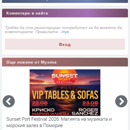
Коментари в сайта
Трябва да сте регистриран потребител за да можете да
коментирате. Правилата -
тук
.
Вход
Още новини от Музика
Sunset Port Festival 2026: Магията на музиката и
Е
морския залез в Поморие
а