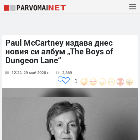
Paul McCartney издава днес
новия си албум „The Boys of
Dungeon Lane“
12:22, 29 май 2026 г.
2,369
0
0