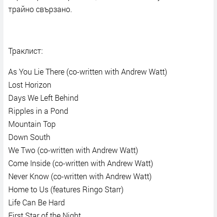
трайно свързано.
Траклист:
As You Lie There (co-written with Andrew Watt)
Lost Horizon
Days We Left Behind
Ripples in a Pond
Mountain Top
Down South
We Two (co-written with Andrew Watt)
Come Inside (co-written with Andrew Watt)
Never Know (co-written with Andrew Watt)
Home to Us (features Ringo Starr)
Life Can Be Hard
First Star of the Night