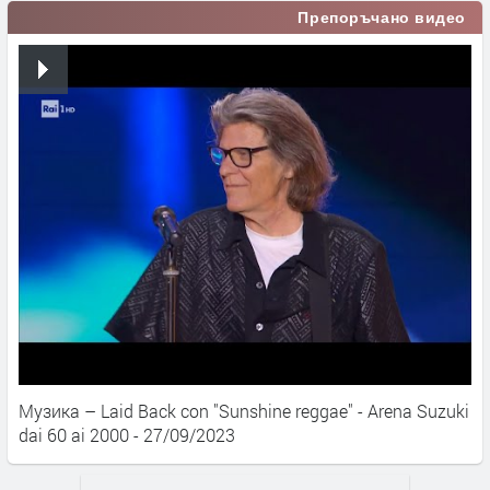
Препоръчано видео
Музика – Laid Back con "Sunshine reggae" - Arena Suzuki
dai 60 ai 2000 - 27/09/2023