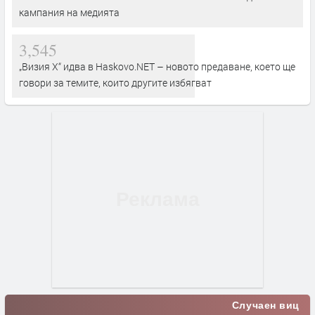
кампания на медията
3,545
„Визия Х“ идва в Haskovo.NET – новото предаване, което ще
говори за темите, които другите избягват
Случаен виц