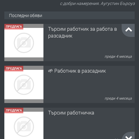
с добри намерения. Аугустин Бъроуз
Последни обяви
ПРЕДЛАГА
Търсим работник за работа в
разсадник
преди 4 месеца
ПРЕДЛАГА
🌱 Работник в разсадник
преди 4 месеца
ПРЕДЛАГА
Търсим работничка