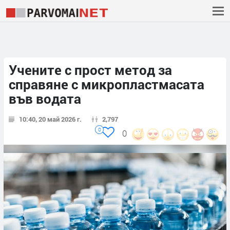
Учените с прост метод за
справяне с микропластмасата
във водата
10:40, 20 май 2026 г.
2,797
0
0