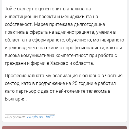
Той е експерт с ценен опит в анализа на
инвестиционни проекти и мениджмънта на
собственост. Марев притежава дългогодишна
практика в сферата на администрацията, умения в
областта на сформирането, обучението, мотивирането
и ръководенето на екипи от професионалисти, както и
висока комуникативна компетентност при работа с
граждани и фирми в Хасково и областта.
Професионалната му реализация е основно в частния
сектор, като в продължение на 25 години е работил
като партньор с два от най-големите телекома в
България.
Източник:
Haskovo.NET