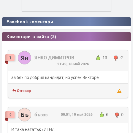
Facebook коментари
Коментари в сайта (2)
Ян
ЯНКО ДИМИТРОВ
13
-2
1
21:49, 18 май 2026
аз бях по добрия кандидат, но успех Викторе.
Отговор
Бъ
бъззз
6
0
2
09:01, 19 май 2026
И така нататък /ИТН/.