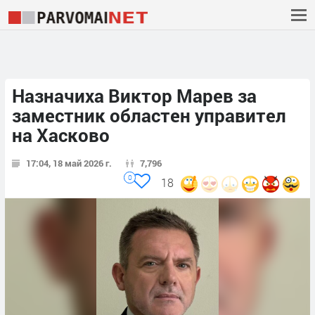
Назначиха Виктор Марев за
заместник областен управител
на Хасково
17:04, 18 май 2026 г.
7,796
0
18