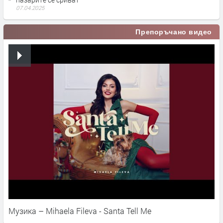
07.04.2025
Препоръчано видео
Музика – Mihaela Fileva - Santa Tell Me