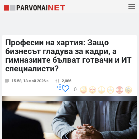
Професии на хартия: Защо
бизнесът гладува за кадри, а
гимназиите бълват готвачи и ИТ
специалисти?
15:58, 18 май 2026 г.
2,086
0
0