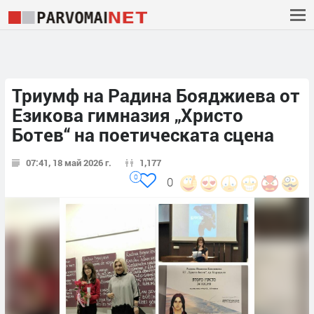
Триумф на Радина Бояджиева от
Езикова гимназия „Христо
Ботев“ на поетическата сцена
07:41, 18 май 2026 г.
1,177
0
0