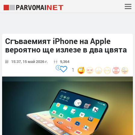
Сгъваемият iPhone на Apple
вероятно ще излезе в два цвята
15:37, 15 май 2026 г.
9,364
0
1