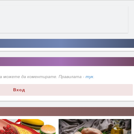
да можете да коментирате. Правилата -
тук
.
Вход