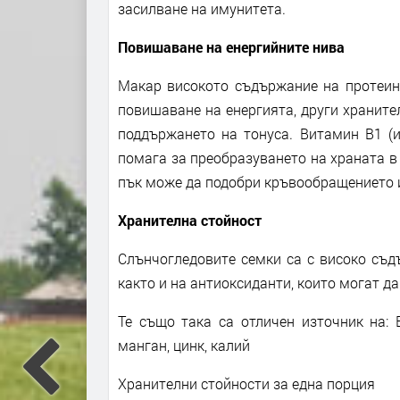
засилване на имунитета.
Повишаване на енергийните нива
Макар високото съдържание на протеин 
повишаване на енергията, други храните
поддържането на тонуса. Витамин B1 (и
помага за преобразуването на храната в 
пък може да подобри кръвообращението и
Хранителна стойност
Слънчогледовите семки са с високо съд
както и на антиоксиданти, които могат д
Те също така са отличен източник на: 
манган, цинк, калий
Хранителни стойности за една порция