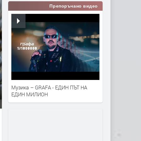
Препоръчано видео
Музика – GRAFA - ЕДИН ПЪТ НА
ЕДИН МИЛИОН