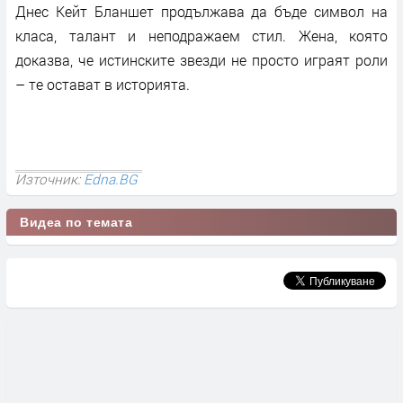
Днес Кейт Бланшет продължава да бъде символ на
класа, талант и неподражаем стил. Жена, която
доказва, че истинските звезди не просто играят роли
– те остават в историята.
Източник:
Edna.BG
Видеа по темата