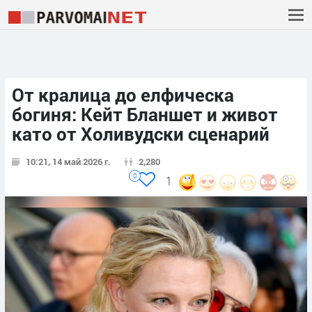
От кралица до елфическа
богиня: Кейт Бланшет и живот
като от Холивудски сценарий
10:21, 14 май 2026 г.
2,280
0
1