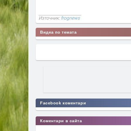
Източник:
frognews
Видеа по темата
Facebook коментари
Коментари в сайта