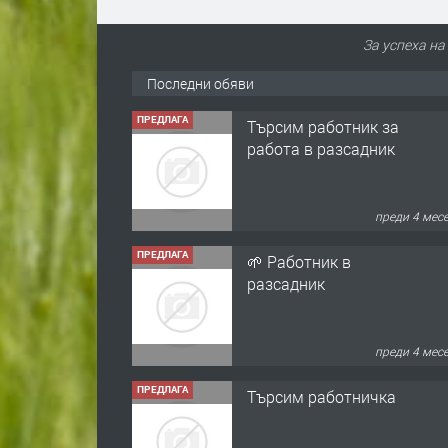
За успеха на
Последни обяви
ПРЕДЛАГА
Търсим работник за
работа в разсадник
преди 4 мес
ПРЕДЛАГА
🌱 Работник в
разсадник
преди 4 мес
ПРЕДЛАГА
Търсим работничка