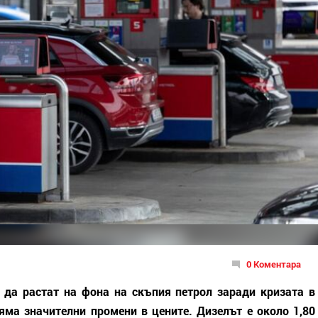
0 Коментара
 да растат на фона на скъпия петрол заради кризата в
яма значителни промени в цените. Дизелът е около 1,80