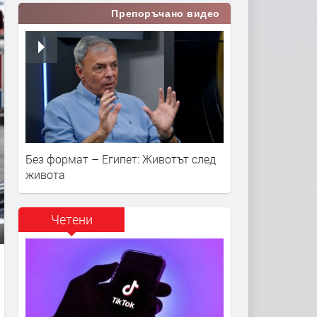
Препоръчано видео
Без формат – Египет: Животът след
живота
Четени