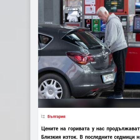
България
Цените на горивата у нас продължават
Близкия изток. В последните седмици н