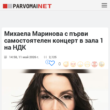
Михаела Маринова с първи
самостоятелен концерт в зала 1
на НДК
14:58, 11 май 2026 г.
2,125
0
0