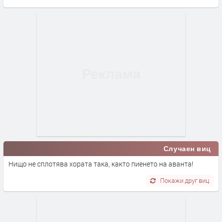
Случаен виц
Нищо не сплотява хората така, както пиенето на аванта!
Покажи друг виц