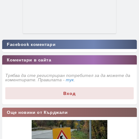
Facebook коментари
Коментари в сайта
Трябва да сте регистриран потребител за да можете да
коментирате. Правилата -
тук
.
Вход
Още новини от Кърджали