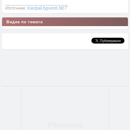
Източник:
Kardjali.bgvesti.NET
Видеа по темата