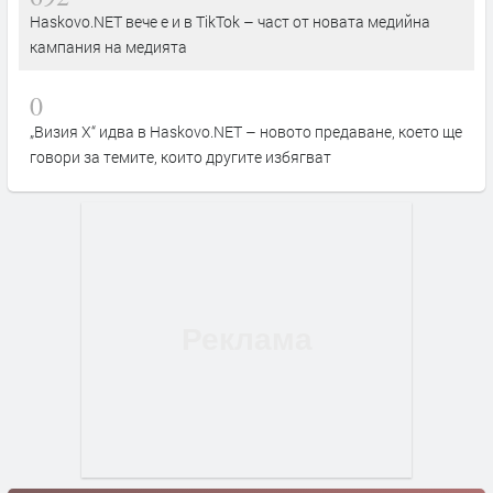
Haskovo.NET вече е и в TikTok – част от новата медийна
кампания на медията
0
„Визия Х“ идва в Haskovo.NET – новото предаване, което ще
говори за темите, които другите избягват