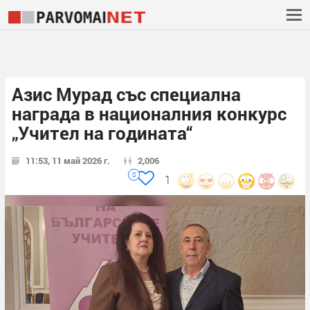
Азис Мурад със специална
награда в националния конкурс
„Учител на годината“
11:53, 11 май 2026 г.
2,006
0
1