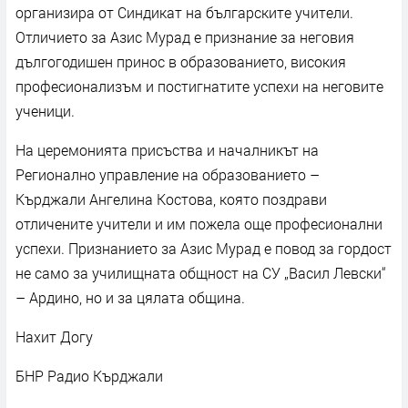
организира от Синдикат на българските учители.
Отличието за Азис Мурад е признание за неговия
дългогодишен принос в образованието, високия
професионализъм и постигнатите успехи на неговите
ученици.
На церемонията присъства и началникът на
Регионално управление на образованието –
Кърджали Ангелина Костова, която поздрави
отличените учители и им пожела още професионални
успехи. Признанието за Азис Мурад е повод за гордост
не само за училищната общност на СУ „Васил Левски“
– Ардино, но и за цялата община.
Нахит Догу
БНР Радио Кърджали