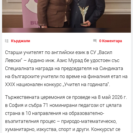
Кърджали
0 Коментара
Старши учителят по английски език в СУ „Васил
Левски“ – Ардино инж. Азис Мурад бе удостоен със
Специалната награда на председателя на Синдиката
на българските учители по време на финалния етап на
ХХІХ национален конкурс „Учител на годината“.
Тържествената церемония се проведе на 8 май 2026 г.
в София и събра 71 номинирани педагози от цялата
страна в 10 направления на образователно-
възпитателния процес – природо-математическо,
хуманитарно, изкуства, спорт и други. Конкурсът се