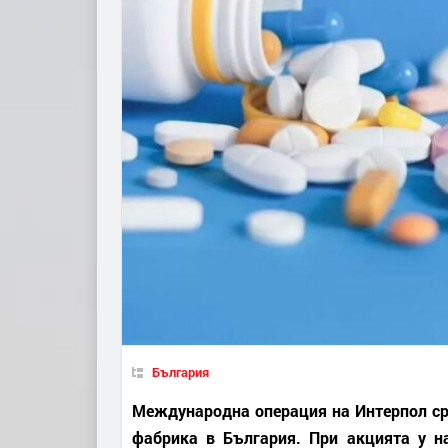
България
Международна операция на Интерпол сре
фабрика в България. При акцията у н