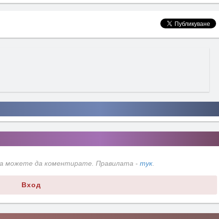
да можете да коментирате. Правилата -
тук
.
Вход