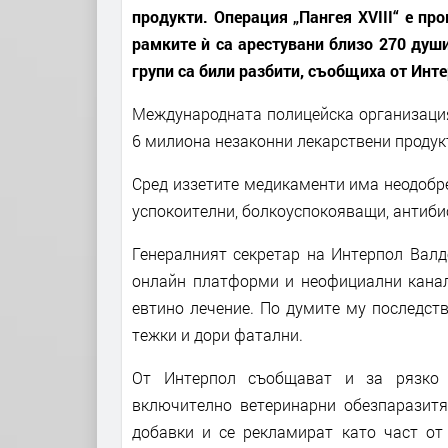
продукти. Операция „Пангея XVIII“ е пр
рамките ѝ са арестувани близо 270 душ
групи са били разбити, съобщиха от Инте
Международната полицейска организация
6 милиона незаконни лекарствени продукт
Сред иззетите медикаменти има неодобр
успокоителни, болкоуспокояващи, антиби
Генералният секретар на Интерпол Валд
онлайн платформи и неофициални канали
евтино лечение. По думите му последст
тежки и дори фатални.
От Интерпол съобщават и за рязко у
включително ветеринарни обезпаразитя
добавки и се рекламират като част от 