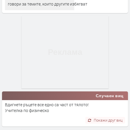
говори за темите, които другите избягват
Случаен виц
Вдигнете ръцете все едно са част от тялото!
Учителка по физическо
Покажи друг виц