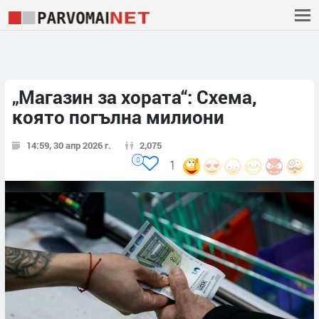
„Магазин за хората“: Схема,
която погълна милиони
14:59, 30 апр 2026 г.
2,075
0
1