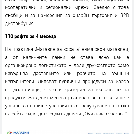
кооперативни и регионални мрежи. Заедно с това
съобщи и за намерения за онлайн търговия и B2B
дистрибуция.
110 рафта за 4 месеца
На практика „Магазин за хората“ няма свои магазини,
а от наличните данни не става ясно как е
организирана логистиката – дали дружеството само
извършва доставките или разчита на външни
изпълнители. Липсват публични процедури за избор
на доставчици, както и критерии за включване на
продукти. За девет месеца ръководството така и не е
успяло да напише условията за закупуване на стоки
на сайта си, където седи надписът „Очаквайте скоро…”.