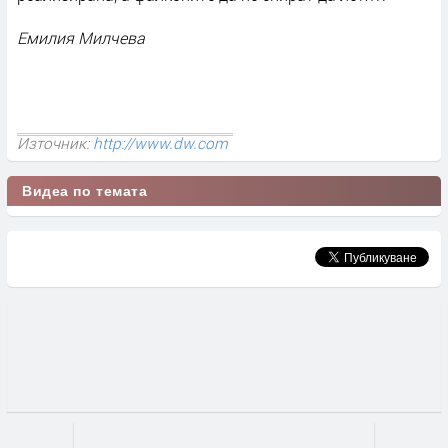
Емилия Милчева
Източник:
http://www.dw.com
Видеа по темата