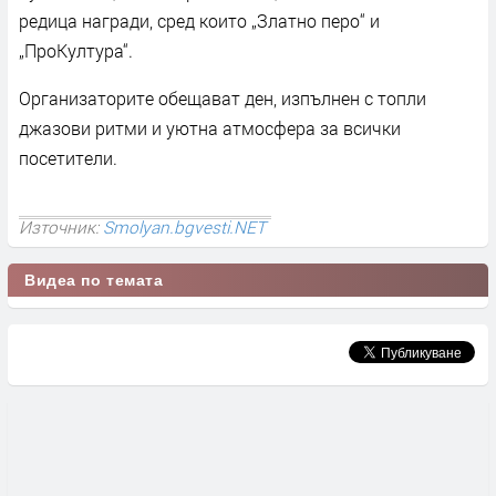
редица награди, сред които „Златно перо“ и
„ПроКултура“.
Организаторите обещават ден, изпълнен с топли
джазови ритми и уютна атмосфера за всички
посетители.
Източник:
Smolyan.bgvesti.NET
Видеа по темата