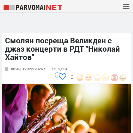
Смолян посреща Великден с
джаз концерти в РДТ "Николай
Хайтов"
00:49, 12 апр 2026 г.
2,554
0
0