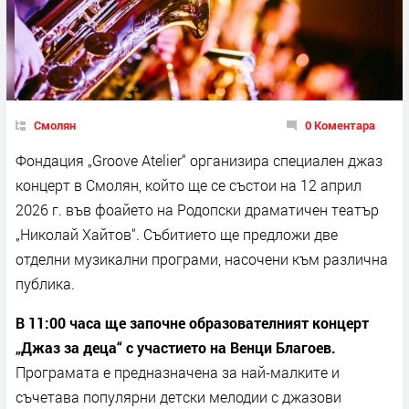
Смолян
0 Коментара
Фондация „Groove Atelier“ организира специален джаз
концерт в Смолян, който ще се състои на 12 април
2026 г. във фоайето на Родопски драматичен театър
„Николай Хайтов“. Събитието ще предложи две
отделни музикални програми, насочени към различна
публика.
В 11:00 часа ще започне образователният концерт
„Джаз за деца“ с участието на Венци Благоев.
Програмата е предназначена за най-малките и
съчетава популярни детски мелодии с джазови