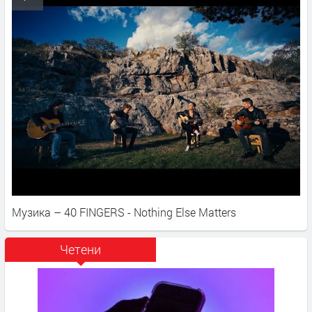
Музика – 40 FINGERS - Nothing Else Matters
Четени