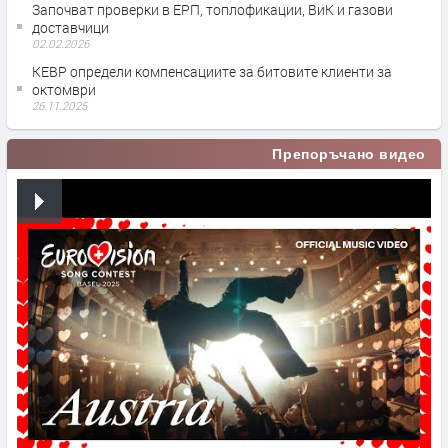
Започват проверки в ЕРП, топлофикации, ВиК и газови
доставчици
02.02.2026
КЕВР определи компенсациите за битовите клиенти за
октомври
26.11.2025
Препоръчано видео