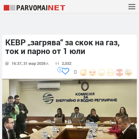
КЕВР „загрява“ за скок на газ,
ток и парно от 1 юли
16:37, 31 мар 2026 г.
2,032
0
0