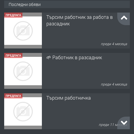
Последни обяви
ПРЕДЛАГА
Търсим работник за работа в
разсадник
преди 4 месеца
ПРЕДЛАГА
🌱 Работник в разсадник
преди 4 месеца
ПРЕДЛАГА
Търсим работничка
преди 11 месеца