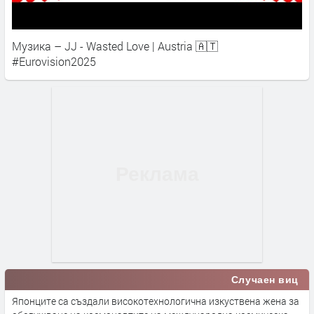
Музика – JJ - Wasted Love | Austria 🇦🇹
#Eurovision2025
Случаен виц
Японците са създали високотехнологична изкуствена жена за