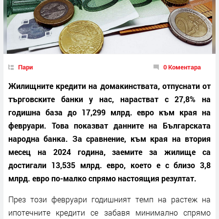
Пари
0 Коментара
Жилищните кредити на домакинствата, отпуснати от
търговските банки у нас, нарастват с 27,8% на
годишна база до 17,299 млрд. евро към края на
февруари. Това показват данните на Българската
народна банка. За сравнение, към края на втория
месец на 2024 година, заемите за жилище са
достигали 13,535 млрд. евро, което е с близо 3,8
млрд. евро по-малко спрямо настоящия резултат.
През този февруари годишният темп на растеж на
ипотечните кредити се забавя минимално спрямо