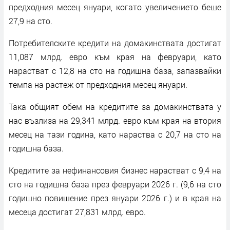
предходния месец януари, когато увеличението беше
27,9 на сто.
Потребителските кредити на домакинствата достигат
11,087 млрд. евро към края на февруари, като
нарастват с 12,8 на сто на годишна база, запазвайки
темпа на растеж от предходния месец януари.
Така общият обем на кредитите за домакинствата у
нас възлиза на 29,341 млрд. евро към края на втория
месец на тази година, като нараства с 20,7 на сто на
годишна база.
Кредитите за нефинансовия бизнес нарастват с 9,4 на
сто на годишна база през февруари 2026 г. (9,6 на сто
годишно повишение през януари 2026 г.) и в края на
месеца достигат 27,831 млрд. евро.