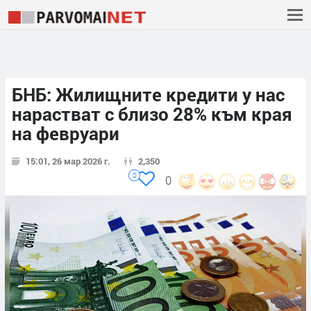
БНБ: Жилищните кредити у нас
нарастват с близо 28% към края
на февруари
15:01, 26 мар 2026 г.
2,350
0
0