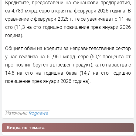
Кредитите, предоставени на финансови предприятия,
са 4,789 млрд. евро в края на февруари 2026 година. В
сравнение с февруари 2025 г. те се увеличават с 11 на
сто (11,3 на сто годишно повишение през януари 2026
година).
Общият обем на кредити за неправителствения сектор
у нас възлиза на 61,961 млрд. евро (50,2 процента от
прогнозния брутен вътрешен продукт), като нараства с
14,6 на сто на годишна база (14,7 на сто годишно
повишение през януари 2026 година).
Източник:
frognews
Видеа по темата