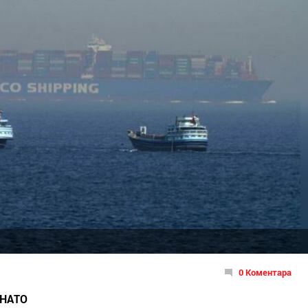
0 Коментара
 НАТО