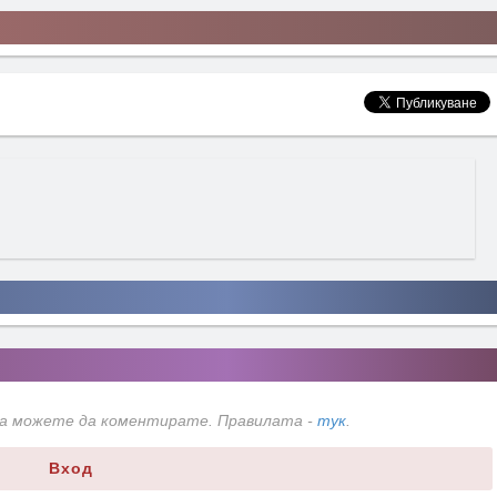
да можете да коментирате. Правилата -
тук
.
Вход