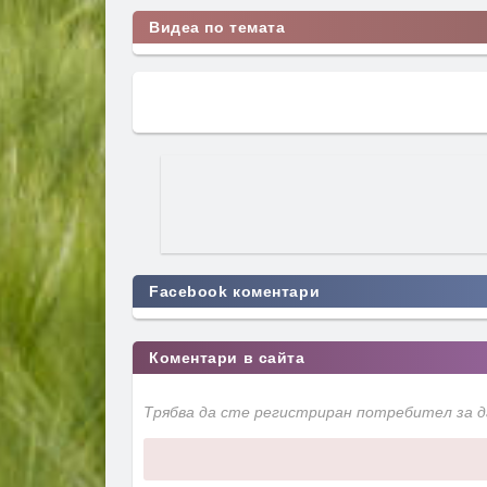
Видеа по темата
Facebook коментари
Коментари в сайта
Трябва да сте регистриран потребител за 