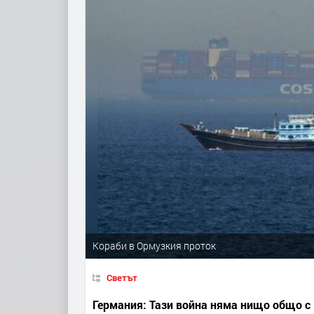
Кораби в Ормузкия проток
Светът
Германия: Тази война няма нищо общо с