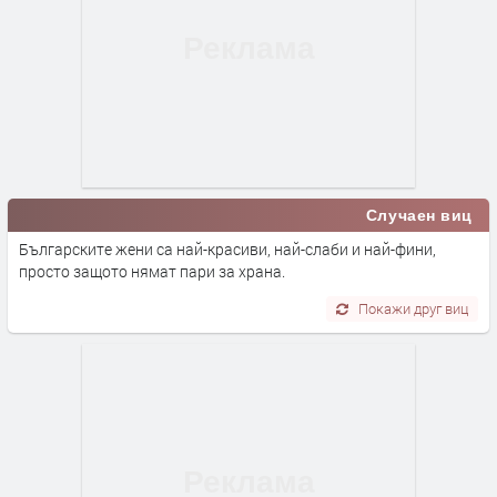
Случаен виц
Българските жени са най-красиви, най-слаби и най-фини,
просто защото нямат пари за храна.
Покажи друг виц