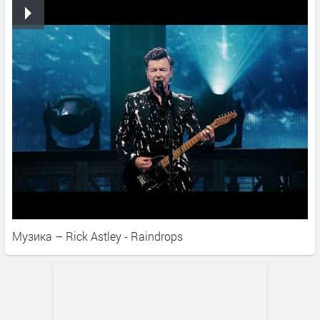
Музика – Rick Astley - Raindrops