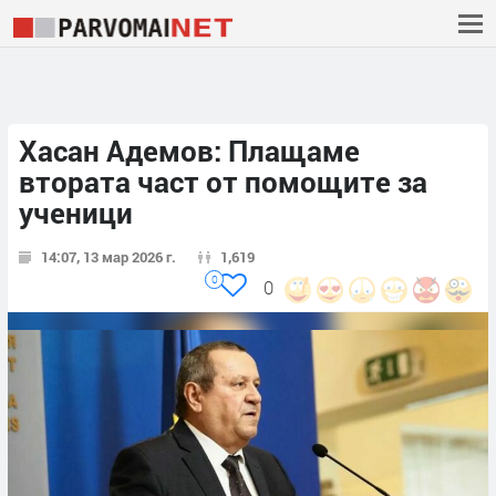
Хасан Адемов: Плащаме
втората част от помощите за
ученици
14:07, 13 мар 2026 г.
1,619
0
0