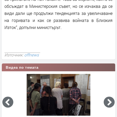
обсъждат в Министерския съвет, но се изчаква да се
види дали ще продължи тенденцията за увеличаване
на горивата и как се развива войната в Близкия
Изток“, допълни министърът.
Източник:
offnews
Видеа по темата