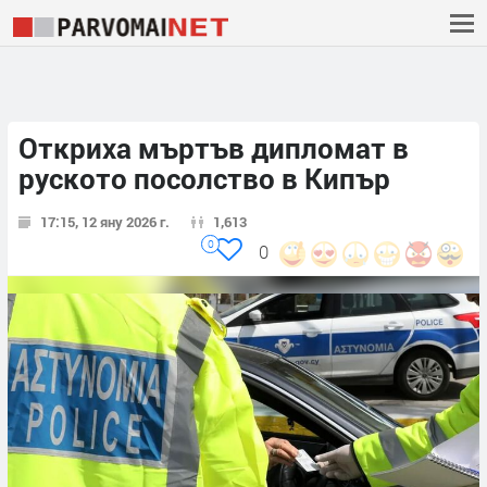
Откриха мъртъв дипломат в
руското посолство в Кипър
17:15, 12 яну 2026 г.
1,613
0
0