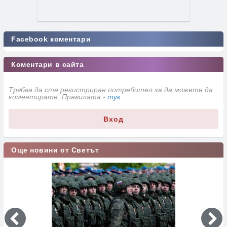
Facebook коментари
Коментари в сайта
Трябва да сте регистриран потребител за да можете да
коментирате. Правилата -
тук
.
Вход
Още новини от Светът