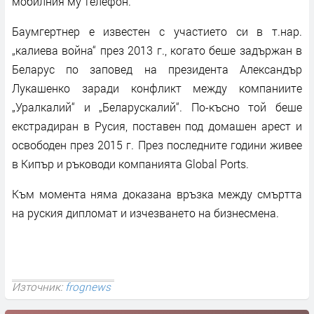
мобилния му телефон.
Баумгертнер е известен с участието си в т.нар.
„калиева война“ през 2013 г., когато беше задържан в
Беларус по заповед на президента Александър
Лукашенко заради конфликт между компаниите
„Уралкалий“ и „Беларускалий“. По-късно той беше
екстрадиран в Русия, поставен под домашен арест и
освободен през 2015 г. През последните години живее
в Кипър и ръководи компанията Global Ports.
Към момента няма доказана връзка между смъртта
на руския дипломат и изчезването на бизнесмена.
Източник:
frognews