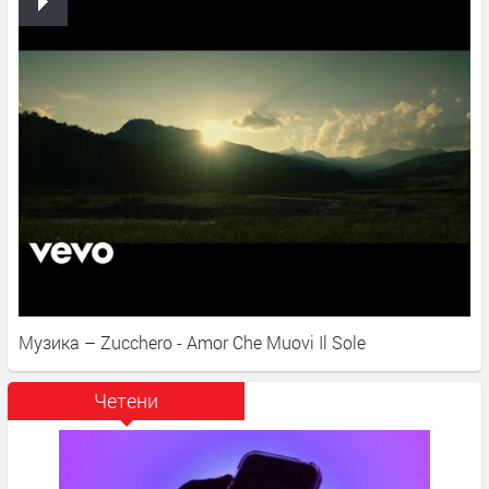
Музика – Zucchero - Amor Che Muovi Il Sole
Четени