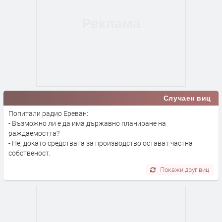
Случаен виц
Попитали радио Ереван:
- Възможно ли е да има държавно планиране на
раждаемостта?
- Не, докато средствата за производство остават частна
собственост.
Покажи друг виц