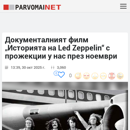
Документалният филм
„Историята на Led Zeppelin“ с
прожекции у нас през ноември
13:39, 30 окт 2025 г.
3,060
0
0