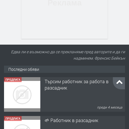
Едва ли е възможно да се прекланяме пред авторите и да ги
надминем. Френсис Бейкън
Последни обяви
ПРЕДЛАГА
Търсим работник за работа в
разсадник
преди 4 месеца
ПРЕДЛАГА
🌱 Работник в разсадник