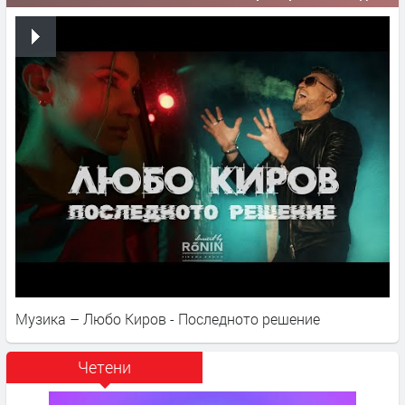
Музика – Любо Киров - Последното решение
Четени