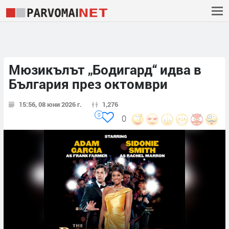
Мюзикълът „Бодигард“ идва в
България през октомври
15:56, 08 юни 2026 г.
1,276
0
0