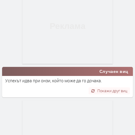
Случаен виц
Успехът идва при онзи, който може да го дочака.
Покажи друг виц