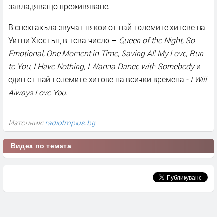
завладяващо преживяване.
В спектакъла звучат някои от най-големите хитове на
Уитни Хюстън, в това число –
Queen of the Night, So
Emotional, One Moment in Time, Saving All My Love, Run
to You, I Have Nothing, I Wanna Dance with Somebody
и
един от най-големите хитове на всички времена
- I Will
Always Love You.
Източник:
radiofmplus.bg
Видеа по темата