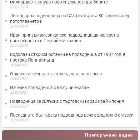
милиардер планува ново спускане в дълбините
05.06.2024
Легендарна подводница на САЩ е открита 80 години след
потопяването ѝ
26.05.2024
Иран принуди американска подводница да излезе на
повърхността в Персийския залив
20.04.2023
Водолази откриха останки на подводница от 1907 год. в
протока Лонг айлънд
19.04.2023
Откриха изчезналата подводница разцепена
26.04.2021
Изчезна подводница с 53 души екипаж
22.04.2021
Подводница се сблъска с търговски кораб край Япония
08.02.2021
Последната българска подводница вече официално е музей
18.08.2020
Препоръчано видео