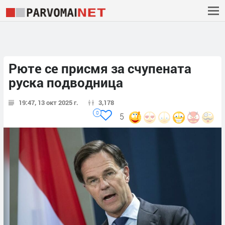
Рюте се присмя за счупената
руска подводница
19:47, 13 окт 2025 г.
3,178
0
5