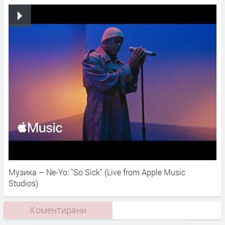
Музика – Ne-Yo: "So Sick" (Live from Apple Music
Studios)
Коментирани