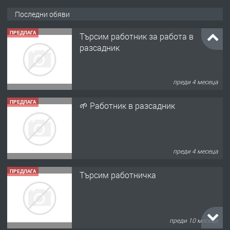
Последни обяви
ПРЕДЛАГА
Търсим работник за работа в
разсадник
преди 4 месеца
ПРЕДЛАГА
🌱 Работник в разсадник
преди 4 месеца
ПРЕДЛАГА
Търсим работничка
преди 10 месеца