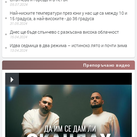
05.07.2024
Най-ниските температури през юни у нас ще са между 10 и
15 градуса, а най-високите - до 36 градуса
31.05.2024
Днес ще бъде слънчево с разкъсана висока облачност
15.04.2024
Идва седмица в два режима – истинско лято и почти зима
13.04.2024
Препоръчано видео