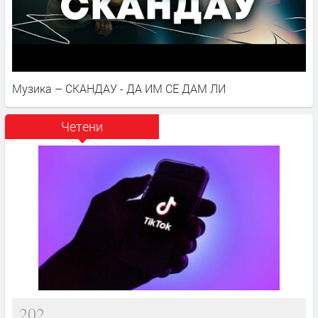
Музика – СКАНДАУ - ДА ИМ СЕ ДАМ ЛИ
Четени
202