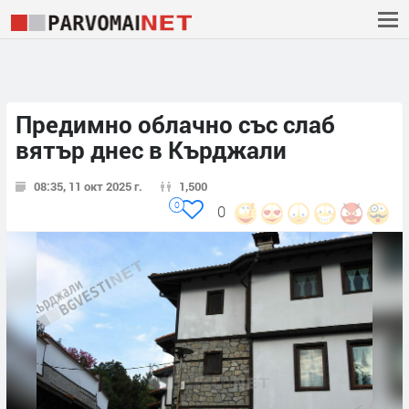
Предимно облачно със слаб
вятър днес в Кърджали
08:35, 11 окт 2025 г.
1,500
0
0