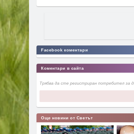
Facebook коментари
Коментари в сайта
Трябва да сте регистриран потребител за 
Още новини от Светът