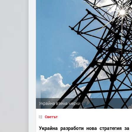
Украйна взема мерки
Светът
Украйна разработи нова стратегия за