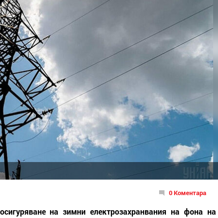
0 Коментара
 осигуряване на зимни електрозахранвания на фона на