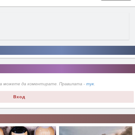
да можете да коментирате. Правилата -
тук
.
Вход