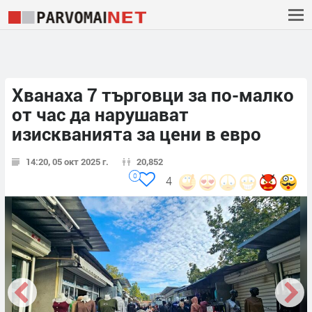
Хванаха 7 търговци за по-малко
от час да нарушават
изискванията за цени в евро
14:20, 05 окт 2025 г.
20,852
0
4