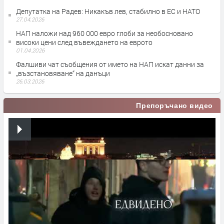
Депутатка на Радев: Никакъв лев, стабилно в ЕС и НАТО
27.04.2026
НАП наложи над 960 000 евро глоби за необосновано
високи цени след въвеждането на еврото
01.04.2026
Фалшиви чат съобщения от името на НАП искат данни за
„възстановяване“ на данъци
26.03.2026
Препоръчано видео