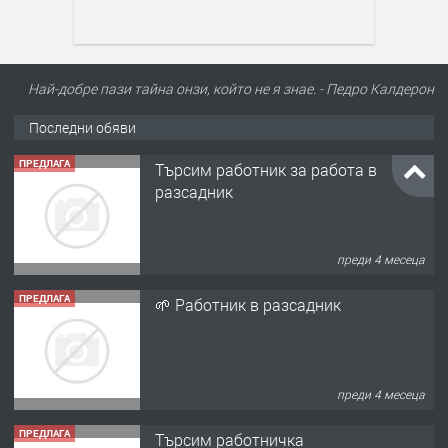
Най-добре пази тайна онзи, който не я знае. - Педро Калдерон
Последни обяви
ПРЕДЛАГА
Търсим работник за работа в
разсадник
преди 4 месеца
ПРЕДЛАГА
🌱 Работник в разсадник
преди 4 месеца
ПРЕДЛАГА
Търсим работничка