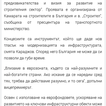
предизвикателства и визия за развитие на
строителния сектор“. Проявата е организирана от
Камарата на строителите в България и в. „Строител“,
съобщиха от пресцентъра на транспортното
министерство.
Концесиите са инструментът, който ще даде нов
тласък на модернизацията на инфраструктурата,
смята Караджов. Според него България не може да си
позволи да губи време.
„Влизаме в еврозоната, където са най-разумните и
най-богатите страни. Ако искаме да се наредим сред
тях, трябва да действаме разумно, и то сега“, допълни
вицепремиерът.
Освен с използване на еврофондовете, ускоряване на
развитието на ключови инфраструктурни обекти може