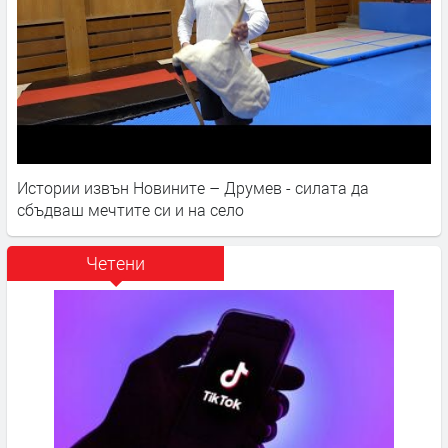
Истории извън Новините – Друмев - силата да
сбъдваш мечтите си и на село
Четени