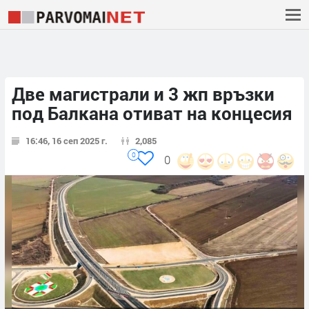
Две магистрали и 3 жп връзки
под Балкана отиват на концесия
16:46, 16 сеп 2025 г.
2,085
0
0