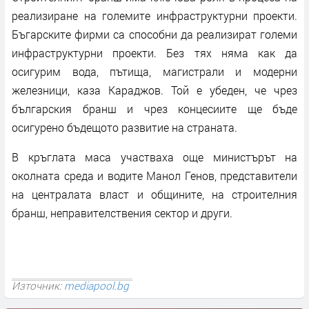
реализиране на големите инфраструктурни проекти.
Бъгарските фирми са способни да реализират големи
инфраструктурни проекти. Без тях няма как да
осигурим вода, пътища, магистрали и модерни
железници, каза Караджов. Той е убеден, че чрез
българския бранш и чрез концесиите ще бъде
осигурено бъдещото развитие на страната.
В кръглата маса участваха още министърът на
околната среда и водите Манол Генов, представители
на централата власт и общините, на строителния
бранш, неправителствения сектор и други.
Източник:
mediapool.bg