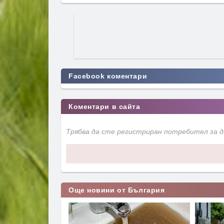
Facebook коментари
Коментари в сайта
Трябва да сте регистриран потребител за 
Още новини от България