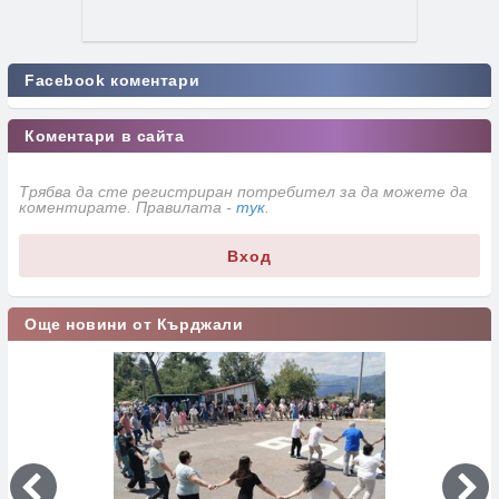
Facebook коментари
Коментари в сайта
Трябва да сте регистриран потребител за да можете да
коментирате. Правилата -
тук
.
Вход
Още новини от Кърджали