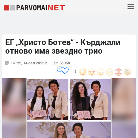
ЕГ „Христо Ботев“ - Кърджали
отново има звездно трио
07:25, 14 сеп 2025 г.
2,058
0
0