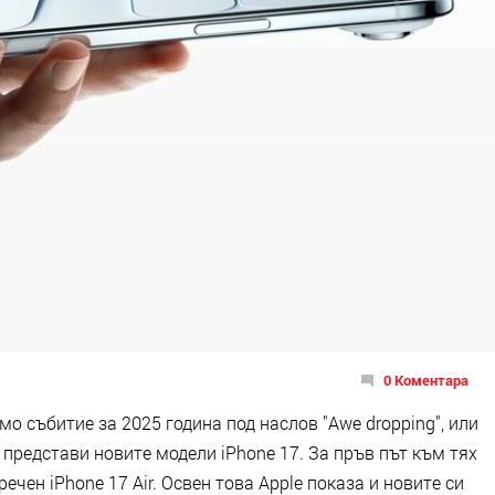
0 Коментара
мо събитие за 2025 година под наслов "Awe dropping", или
 представи новите модели iPhone 17. За пръв път към тях
ечен iPhone 17 Air. Освен това Apple показа и новите си