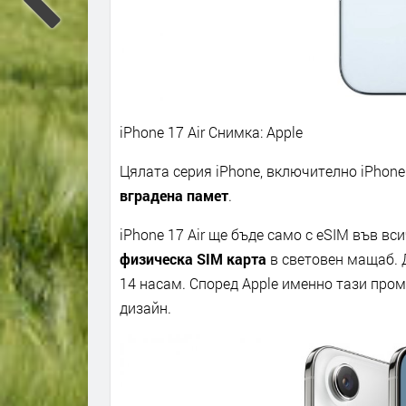
iPhone 17 Air
Снимка: Apple
Цялата серия iPhone, включително iPhone 1
вградена памет
.
iPhone 17 Air ще бъде само с eSIM във вс
физическа SIM карта
в световен мащаб. 
14 насам. Според Apple именно тази про
дизайн.