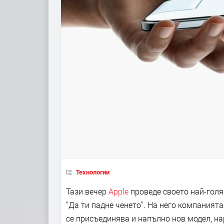
Технологии
Тази вечер
Apple
проведе своето най-голя
"Да ти падне ченето". На него компанията
се присъединява и напълно нов модел, нар