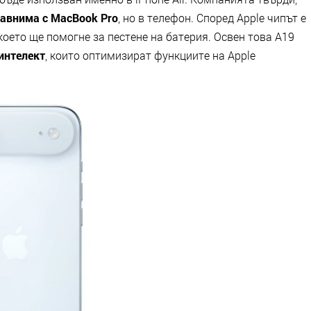
авнима с MacBook Pro
, но в телефон. Според Apple чипът е
оето ще помогне за пестене на батерия. Освен това A19
 интелект
, които оптимизират функциите на Apple