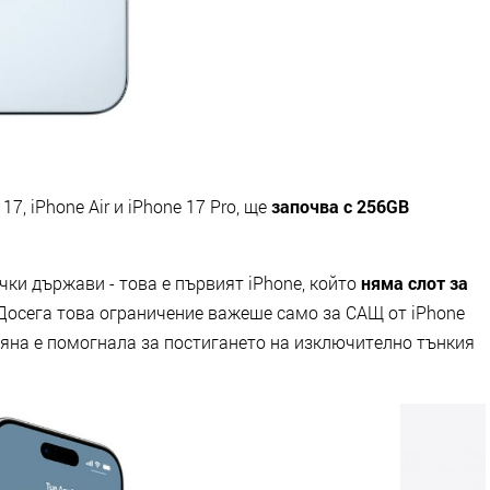
7, iPhone Air и iPhone 17 Pro, ще
започва с 256GB
ички държави - това е първият iPhone, който
няма слот за
Досега това ограничение важеше само за САЩ от iPhone
мяна е помогнала за постигането на изключително тънкия