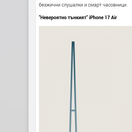
безжични слушалки и смарт часовници.
"Невероятно тънкият" iPhone 17 Air