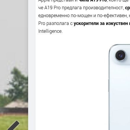
че A19 Pro предлага производителност,
ср
едновременно по-мощен и по-ефективен, к
Pro разполага с
ускорители за изкуствен
Intelligence.