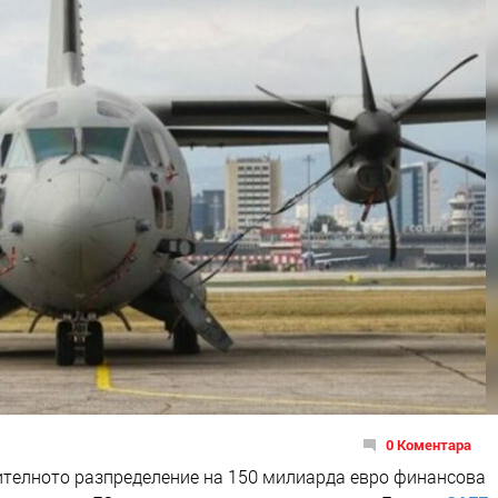
0 Коментара
ителното разпределение на 150 милиарда евро финансова