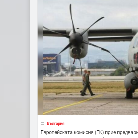
България
Европейската комисия (ЕК) прие предвар