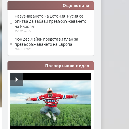
Още новини
Разузнаването на Естония: Русия се
опитва да забави превъоръжаването
на Европа
29.12.2025
Фон дер Лайен представи план за
превъоръжаването на Европа
04.03.2025
Препоръчано видео