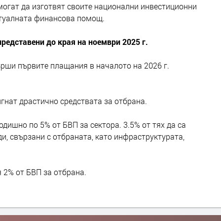
 могат да изготвят своите национални инвестиционни
нтуалната финансова помощ.
редставени до края на ноември 2025 г.
ърши първите плащания в началото на 2026 г.
гнат драстично средствата за отбрана.
одишно по 5% от БВП за сектора. 3.5% от тях да са
ди, свързани с отбраната, като инфраструктурата,
 2% от БВП за отбрана.