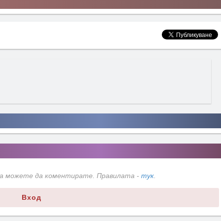
да можете да коментирате. Правилата -
тук
.
Вход