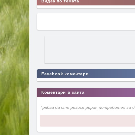
Видеа по темата
Facebook коментари
Коментари в сайта
Трябва да сте регистриран потребител за 