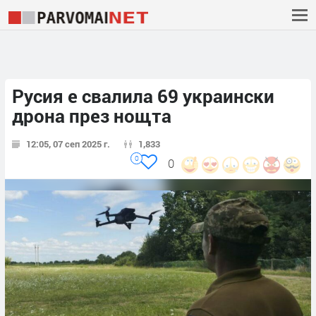
Русия е свалила 69 украински
дрона през нощта
12:05, 07 сеп 2025 г.
1,833
0
0