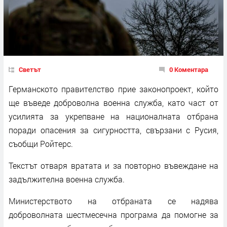
Светът
0 Коментара
Германското правителство прие законопроект, който
ще въведе доброволна военна служба, като част от
усилията за укрепване на националната отбрана
поради опасения за сигурността, свързани с Русия,
съобщи Ройтерс.
Текстът отваря вратата и за повторно въвеждане на
задължителна военна служба.
Министерството на отбраната се надява
доброволната шестмесечна програма да помогне за