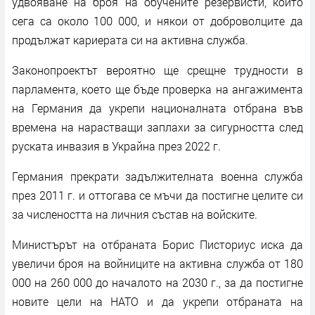
удвояване на броя на обучените резервисти, които
сега са около 100 000, и някои от доброволците да
продължат кариерата си на активна служба.
Законопроектът вероятно ще срещне трудности в
парламента, което ще бъде проверка на ангажимента
на Германия да укрепи националната отбрана във
времена на нарастващи заплахи за сигурността след
руската инвазия в Украйна през 2022 г.
Германия прекрати задължителната военна служба
през 2011 г. и оттогава се мъчи да постигне целите си
за числеността на личния състав на войските.
Министърът на отбраната Борис Писториус иска да
увеличи броя на войниците на активна служба от 180
000 на 260 000 до началото на 2030 г., за да постигне
новите цели на НАТО и да укрепи отбраната на