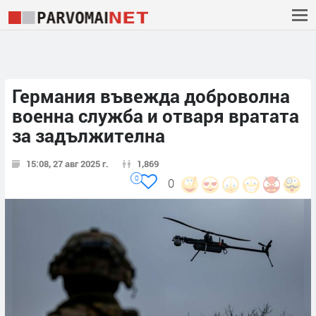
Германия въвежда доброволна
военна служба и отваря вратата
за задължителна
15:08, 27 авг 2025 г.
1,869
0
0