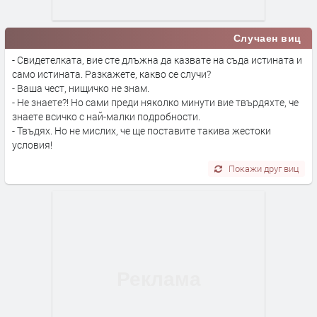
Случаен виц
- Свидетелката, вие сте длъжна да казвате на съда истината и
само истината. Разкажете, какво се случи?
- Ваша чест, нищичко не знам.
- Не знаете?! Но сами преди няколко минути вие твърдяхте, че
знаете всичко с най-малки подробности.
- Твъдях. Но не мислих, че ще поставите такива жестоки
условия!
Покажи друг виц