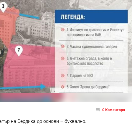
0 Коментара
тър на Сердика до основи – буквално.