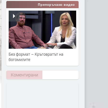
Препоръчано видео
Без формат – Кръговратът на
богомилите
Коментирани