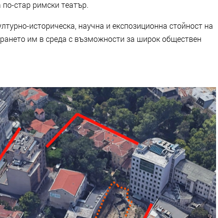
 по-стар римски театър.
ултурно-историческа, научна и експозиционна стойност на
онирането им в среда с възможности за широк обществен