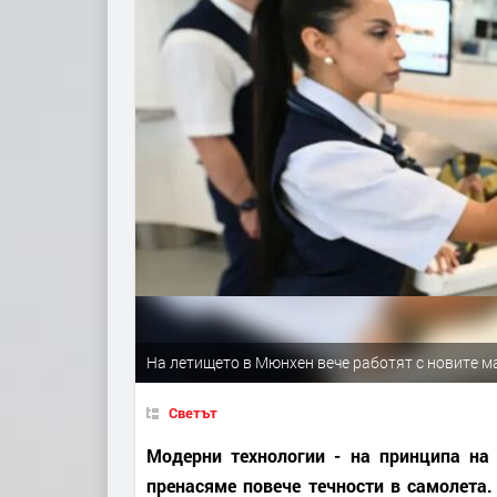
На летището в Мюнхен вече работят с новите м
Светът
Модерни технологии - на принципа на
пренасяме повече течности в самолета.