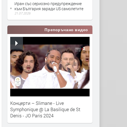
Иран със сериозно предупреждение
към България заради US самолетите
21.07.2026
Препоръчано видео
Концерти – Slimane - Live
Symphonique @ La Basilique de St
Denis - JO Paris 2024