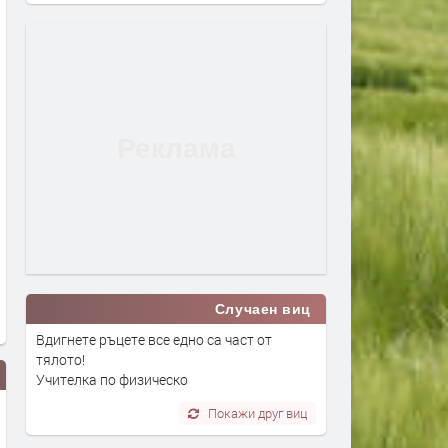
Случаен виц
Вдигнете ръцете все едно са част от
тялото!
Учителка по физическо
Покажи друг виц