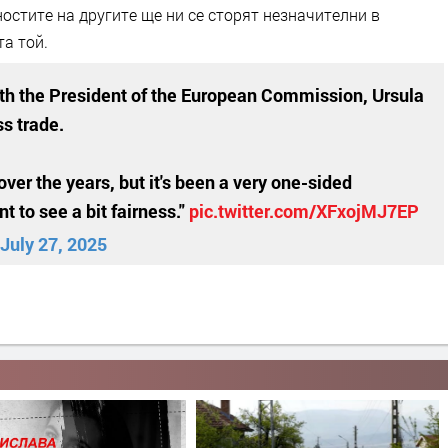
ностите на другите ще ни се сторят незначителни в
та той.
th the President of the European Commission, Ursula
ss trade.
ver the years, but it's been a very one-sided
nt to see a bit fairness."
pic.twitter.com/XFxojMJ7EP
July 27, 2025