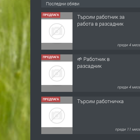
Последни обяви
ПРЕДЛАГА
Търсим работник за
работа в разсадник
преди 4 мес
ПРЕДЛАГА
🌱 Работник в
разсадник
преди 4 мес
ПРЕДЛАГА
Търсим работничка
преди 11 мес