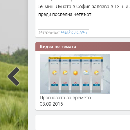
59 мин. Луната в София залязва в 12 ч. и 
преди последна четвърт.
Източник:
Haskovo.NET
Видеа по темата
Прогнозата за времето
03.09.2016