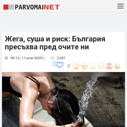
Жега, суша и риск: България
пресъхва пред очите ни
09:12, 11 юли 2025 г.
2,597
0
0