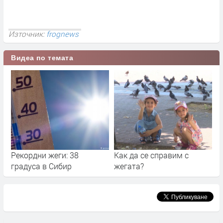
Източник:
frognews
Видеа по темата
Рекордни жеги: 38
Как да се справим с
градуса в Сибир
жегата?