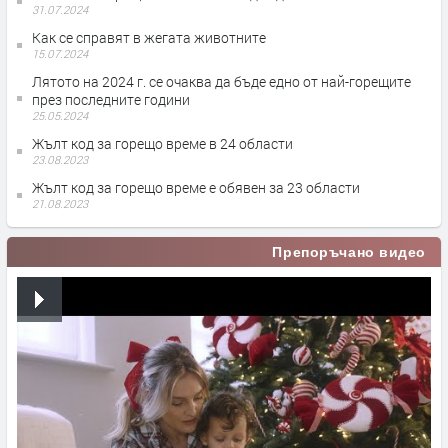
31.07.2024
Как се справят в жегата животните
15.07.2024
Лятото на 2024 г. се очаква да бъде едно от най-горещите
през последните години
25.05.2024
Жълт код за горещо време в 24 области
23.08.2023
Жълт код за горещо време е обявен за 23 области
21.08.2023
Препоръчано видео